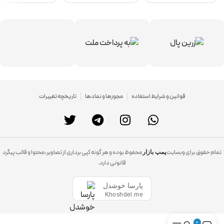
قوانین و شرایط استفاده
مجوزها و نمادها
تاریخچه تغییرات
تمام حقوق برای وبسایت
محفوظ بوده و هر گونه کپی برداری از تصاویر، محتوا و قالب پیگرد
پمپ بازار
قانونی دارد.
پارسا خوشدل
Khoshdel.me
0