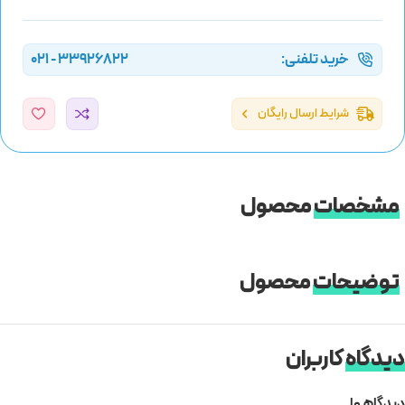
خرید تلفنی:
33926822 - 021
شرایط ارسال رایگان
مشخصات
محصول
توضیحات
محصول
دیدگاه
کاربران
دیدگاهها