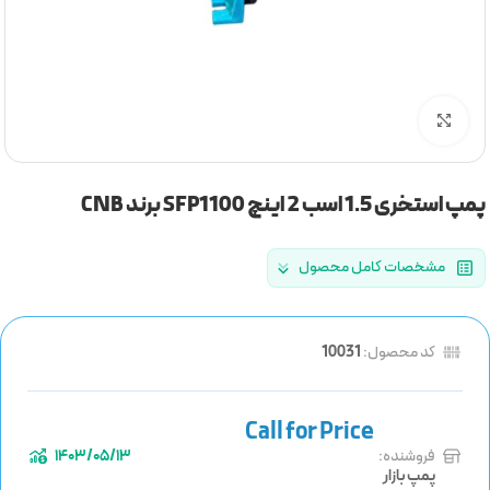
برای بزرگنمایی کلیک کنید
پمپ استخری 1.5 اسب 2 اینچ SFP1100 برند CNB
مشخصات کامل محصول
کد محصول:
10031
فروشنده:
1403/05/13
پمپ بازار