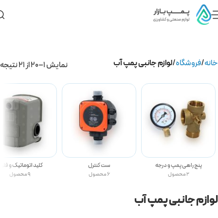
خانه
فروشگاه
لوازم جانبی پمپ آب
نمایش 1–20 از 21 نتیجه
پنج راهی پمپ و درجه
ست کنترل
کلید اتوماتیک و فلوت
2 محصول
6 محصول
9 محصول
لوازم جانبی پمپ آب