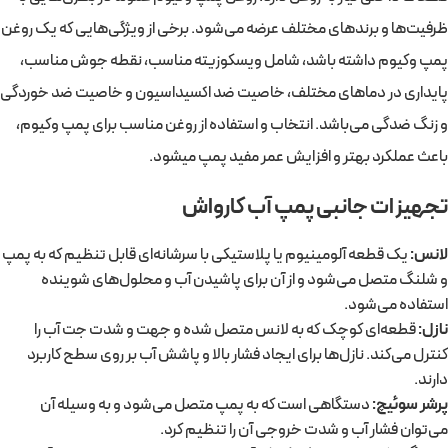
ظرفیت‌ها و برندهای مختلف عرضه می‌شود. برخی از ویژگی‌هایی که یک روغن
پمپ وکیوم داشته باشد، شامل ویسکوزیته مناسب، نقطه جوش مناسب،
پایداری در دماهای مختلف، خاصیت ضد اکسیداسیون و خاصیت ضد خوردگی
و زنگ ضدگی می‌باشد. انتخاب و استفاده از روغن مناسب برای پمپ وکیوم،
باعث عملکرد بهتر و افزایش عمر مفید پمپ میشود.
تجهیزات جانبی پمپ آب کارواش
لانس:
یک قطعه آلومینیوم یا پلاستیکی با سرشانه‌ای قابل تنظیم که به پمپ
و شلنگ متصل می‌شود و از آن برای پاشیدن آب و محلول‌های شوینده
استفاده می‌شود.
نازل:
قطعه‌ای کوچک که به لانس متصل شده و جهت و شدت جت آب را
کنترل می‌کند. نازل‌ها برای ایجاد فشار بالا و پاشش آب بر روی سطح کاربرد
دارند.
پرشر سوئیچ:
دستگاهی است که به پمپ متصل می‌شود و به وسیله آن
می‌توان فشار آب و شدت خروجی آن را تنظیم کرد.