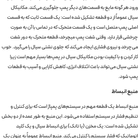
ورود هر گونه مایع به قسمت‌های دیگر پمپ جلوگیری می‌کند. مکانیکال
سیال عموماً از دو قطعه تشکیل شده است: یک قسمت ثابت که به قسمت
اصلی پمپ متصل است و یک قسمت متحرک که در تماس با آن به صورت
چرخشی قرار دارد. وقتی شفت پمپ میچرخد، قطعه متحرک به دور شفت
می‌چرخد و نیروی فشاری ایجاد می‌کند که جلوی نشتی سیال را می‌گیرد. خوب
کار کردن و با کیفیت بودن مکانیکال سیال در پمپ‌ها بسیار مهم است زیرا
نشتی سیال می‌تواند باعث ائتلاف انرژی، کاهش کارایی و آسیب به قطعات
پمپ شود.
منبع انبساط
منبع انبساط یک قطعه مهم در سیستم‌های پمپاژ است که برای کنترل و
تنظیم فشار در سیستم استفاده می‌شود. این منبع به طور عمده از دو بخش
تشکیل شده است: یک مخزن (یا تانک) برای انبساط سیال و یک کلید
اتوماتیک که فشار سیستم را کنترل می‌کند. منبع انبساط عموماً به عنوان یک