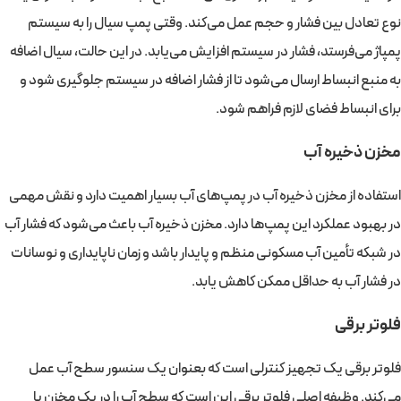
نوع تعادل بین فشار و حجم عمل می‌کند. وقتی پمپ سیال را به سیستم
پمپاژ می‌فرستد، فشار در سیستم افزایش می‌یابد. در این حالت، سیال اضافه
به منبع انبساط ارسال می‌شود تا از فشار اضافه‌ در سیستم جلوگیری شود و
برای انبساط فضای لازم فراهم شود.
مخزن ذخیره آب
استفاده از مخزن ذخیره آب در پمپ‌های آب بسیار اهمیت دارد و نقش مهمی
در بهبود عملکرد این پمپ‌ها دارد. مخزن ذخیره آب باعث می‌شود که فشار آب
در شبکه تأمین آب مسکونی منظم و پایدار باشد و زمان ناپایداری و نوسانات
در فشار آب به حداقل ممکن کاهش یابد.
فلوتر برقی
فلوتر برقی یک تجهیز کنترلی است که بعنوان یک سنسور سطح آب عمل
می‌کند. وظیفه اصلی فلوتر برقی این است که سطح آب را در یک مخزن یا