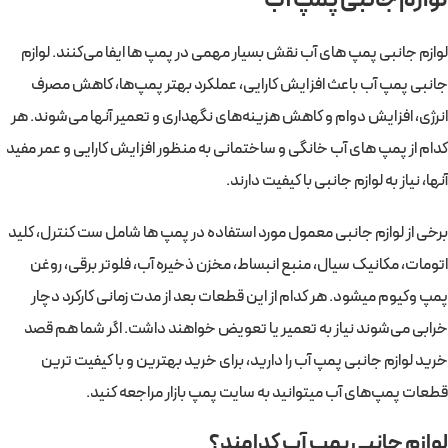
لوازم جانبی پمپ‌ های آب نقش بسیار مهمی در پمپ ها ایفا می‌کنند. لوازم
جانبی پمپ‌ آب باعث افزایش کارایی، عملکرد بهتر پمپ‌ها، کاهش مصرف
انرژی، افزایش دوام و کاهش هزینه‌های نگهداری و تعمیر آنها می‌شوند. هر
کدام از پمپ های آب خانگی و ساختمانی به منظور افزایش کارایی و عمر مفید
آنها، نیاز به لوازم جانبی با کیفیت دارند.
برخی از لوازم جانبی معمول مورد استفاده در پمپ ها شامل ست کنترل، کلید
اتومات، مکانیک سیال، منبع انبساط، مخزن ذخیره آب، فلوتر برقی، روغن
پمپ وکیوم میشود. هر کدام از این قطعات بعد از مدت زمانی کارکرد دچار
خرابی می‌شوند نیاز به تعمیر یا تعویض خواهند داشت. اگر شما هم قصد
خرید لوازم جانبی پمپ‌ آب را دارید، برای خرید بهترین و با کیفیت ترین
قطعات پمپ‌های آب میتوانید به سایت پمپ بازار مراجعه کنید.
لوازم جانبی پمپ آب کدامند؟