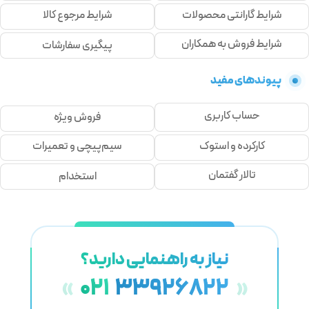
شرایط گارانتی محصولات
شرایط مرجوع کالا
شرایط فروش به همکاران
پیگیری سفارشات
پیوندهای مفید
حساب کاربری
فروش ویژه
کارکرده و استوک
سیم‌پیچی و تعمیرات
تالار گفتمان
استخدام
نیاز به راهنمایی دارید؟
021
33926822
«
»