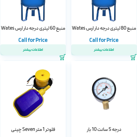
منبع 80 لیتری درجه دار ارس Wates
منبع 60 لیتری درجه دار ارس Wates
اطلاعات بیشتر
اطلاعات بیشتر
درجه 5 سانت 10 بار
فلوتر 1 متر Seven چینی