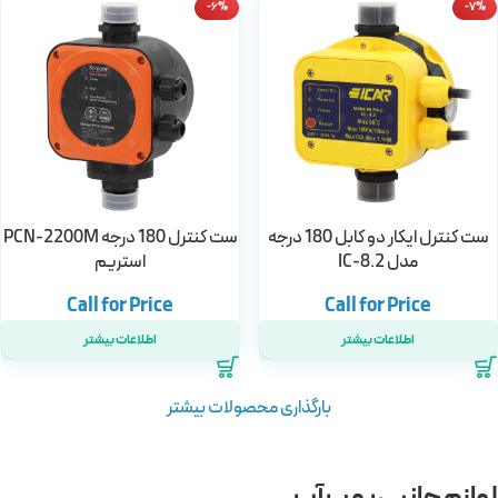
-6%
-7%
ست کنترل ایکار دو کابل 180 درجه
ست کنترل 180 درجه PCN-2200M
مدل IC-8.2
استریم
اطلاعات بیشتر
اطلاعات بیشتر
بارگذاری محصولات بیشتر
لوازم جانبی پمپ آب