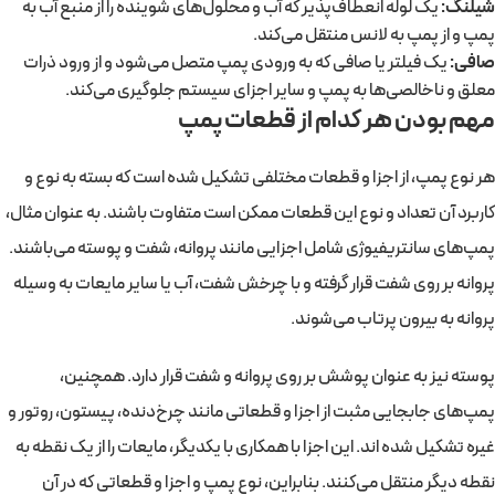
شیلنگ:
یک لوله انعطاف‌پذیر که آب و محلول‌های شوینده را از منبع آب به
پمپ و از پمپ به لانس منتقل می‌کند.
صافی:
یک فیلتر یا صافی که به ورودی پمپ متصل می‌شود و از ورود ذرات
معلق و ناخالصی‌ها به پمپ و سایر اجزای سیستم جلوگیری می‌کند.
مهم بودن هر کدام از قطعات پمپ
هر نوع پمپ، از اجزا و قطعات مختلفی تشکیل شده است که بسته به نوع و
کاربرد آن تعداد و نوع این قطعات ممکن است متفاوت باشند. به عنوان مثال،
پمپ‌های سانتریفیوژی شامل اجزایی مانند پروانه، شفت و پوسته می‌باشند.
پروانه بر روی شفت قرار گرفته و با چرخش شفت، آب یا سایر مایعات به وسیله
پروانه به بیرون پرتاب می‌شوند.
پوسته نیز به عنوان پوشش بر روی پروانه و شفت قرار دارد. همچنین،
پمپ‌های جابجایی مثبت از اجزا و قطعاتی مانند چرخ‌دنده، پیستون، روتور و
غیره تشکیل شده اند. این اجزا با همکاری با یکدیگر، مایعات را از یک نقطه به
نقطه دیگر منتقل می‌کنند. بنابراین، نوع پمپ و اجزا و قطعاتی که در آن