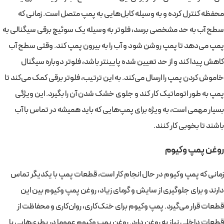
محفظه کنترل کرده و به وسیله کابل‌هایی به پمپ متصل است. زمانی که
سطح آب به حد مشخصی برسد، فلوتر به وسیله یک سوئیچ برقی سیگنالی به
پمپ می‌دهد تا پمپ روشن شود و آب را به بیرون پمپ کند. وقتی سطح آب
کاهش پیدا کند و از حد تعیین شده پایینتر باشد، فلوتر دوباره سیگنال
خاموش کردن پمپ را ارسال می‌کند. به این ترتیب، فلوتر برقی کمک می‌کند تا
پمپ به طور اتوماتیک کار کند و جلوی خشک شدن آن را بگیرد. این ویژگی
بسیار مهمی است، به ویژه برای پمپ‌هایی که باید همیشه در تماس با آب
باشند تا بخوبی کار کنند.
روغن پمپ وکیوم
زمانی که پمپ وکیوم در حال انجام کار است، قطعات پمپ با یکدیگر تماس
دارند و برای جلوگیری از سایش و گرمای زیاد، روغن پمپ وکیوم بین این
قطعات قرار می‌گیرد. پمپ وکیوم برای خنک‌کاری، روان‌کاری و محفاظت از
قطعات داخلی نیاز به روغن دارد. روغن پمپ وکیوم عموما در بطری‌هایی با