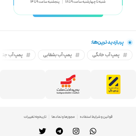
شنبه تا چهارشنبه ساعت 9 تا 18
|
پنجشنبه ساعت 9 تا 14
پربازدید ترین‌ها:
پمپ آب خانگی
پمپ آب بشقابی
پمپ آب جتی
قوانین و شرایط استفاده
مجوزها و نمادها
تاریخچه تغییرات