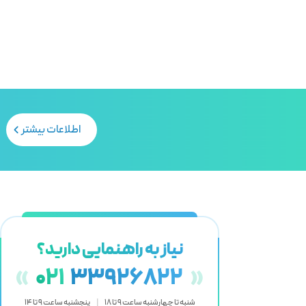
اطلاعات بیشتر
نیاز به راهنمایی دارید؟
«
021
33926822
»
شنبه تا چهارشنبه ساعت 9 تا 18
|
پنجشنبه ساعت 9 تا 14