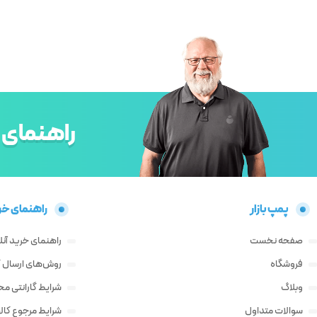
راهنمای 
پمپ بازار
راهنمای خر
صفحه نخست
راهنمای خرید آنل
فروشگاه
روش‌های ارسال کا
وبلاگ
شرایط گارانتی م
سوالات متداول
شرایط مرجوع کالا