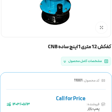
برای بزرگنمایی کلیک کنید
کفکش 12 متری 1 اینچ ساده CNB
مشخصات کامل محصول
کد محصول:
11001
فروشنده:
1403/05/13
پمپ بازار