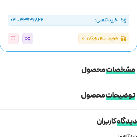
خرید تلفنی:
33926822 - 021
شرایط ارسال رایگان
مشخصات
محصول
توضیحات
محصول
دیدگاه
کاربران
دیدگاهها