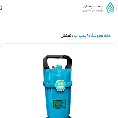
خانه
فروشگاه
پمپ آب
کفکش