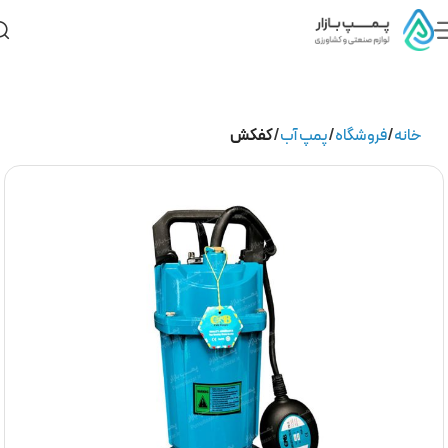
خانه
فروشگاه
پمپ آب
کفکش