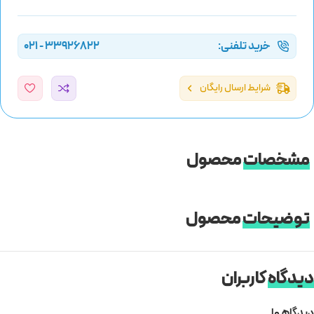
خرید تلفنی:
33926822 - 021
شرایط ارسال رایگان
مشخصات
محصول
توضیحات
محصول
دیدگاه
کاربران
دیدگاهها