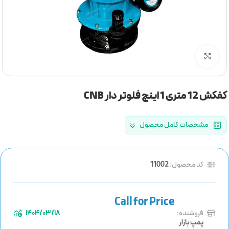
برای بزرگنمایی کلیک کنید
کفکش 12 متری 1 اینچ فلوتر دار CNB
مشخصات کامل محصول
کد محصول:
11002
فروشنده:
1404/03/18
پمپ بازار