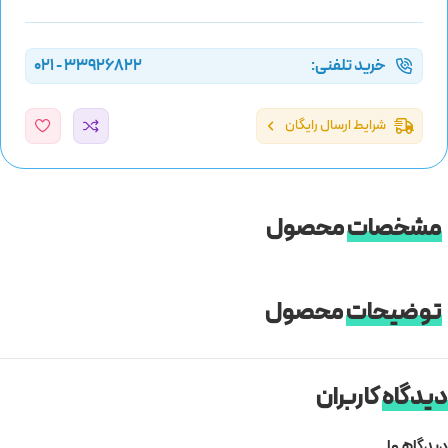
خرید تلفنی:
33926822 - 021
شرایط ارسال رایگان
مشخصات
محصول
توضیحات
محصول
دیدگاه
کاربران
دیدگاهها