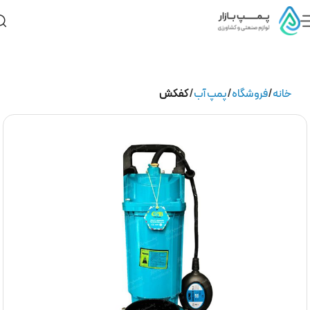
خانه
فروشگاه
پمپ آب
کفکش