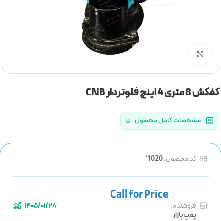
برای بزرگنمایی کلیک کنید
کفکش 8 متری 4 اینچ فلوتردار CNB
مشخصات کامل محصول
کد محصول:
11020
فروشنده:
1405/01/28
پمپ بازار