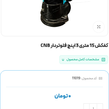
برای بزرگنمایی کلیک کنید
کفکش 15 متری 3 اینچ فلوتردار CNB
مشخصات کامل محصول
کد محصول:
11019
تومان