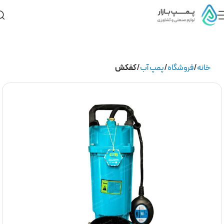
خانه
فروشگاه
پمپ آب
کفکش