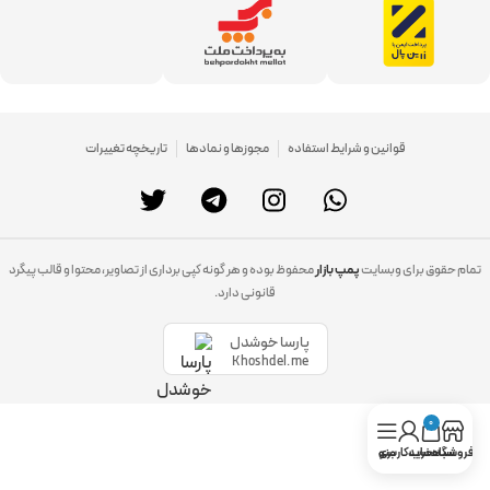
قوانین و شرایط استفاده
مجوزها و نمادها
تاریخچه تغییرات
تمام حقوق برای وبسایت
پمپ بازار
محفوظ بوده و هر گونه کپی برداری از تصاویر، محتوا و قالب پیگرد
قانونی دارد.
پارسا خوشدل
Khoshdel.me
0
فروشگاه
سبد خرید
حساب کاربری
منو