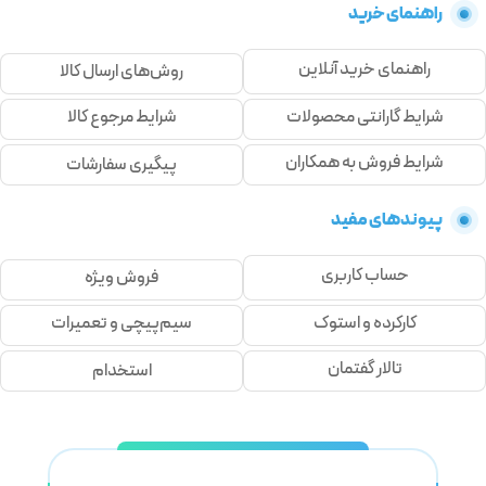
راهنمای خرید
راهنمای خرید آنلاین
روش‌های ارسال کالا
شرایط گارانتی محصولات
شرایط مرجوع کالا
شرایط فروش به همکاران
پیگیری سفارشات
پیوندهای مفید
حساب کاربری
فروش ویژه
کارکرده و استوک
سیم‌پیچی و تعمیرات
تالار گفتمان
استخدام