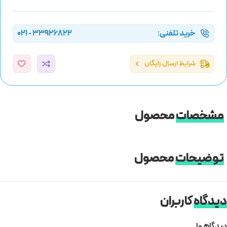
خرید تلفنی:
33926822 - 021
شرایط ارسال رایگان
مشخصات
محصول
توضیحات
محصول
دیدگاه
کاربران
دیدگاهها