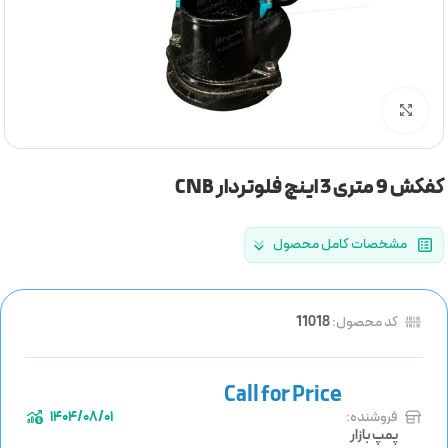
برای بزرگنمایی کلیک کنید
کفکش 9 متری 3 اینچ فلوتردار CNB
مشخصات کامل محصول
کد محصول:
11018
فروشنده:
1404/08/01
پمپ بازار