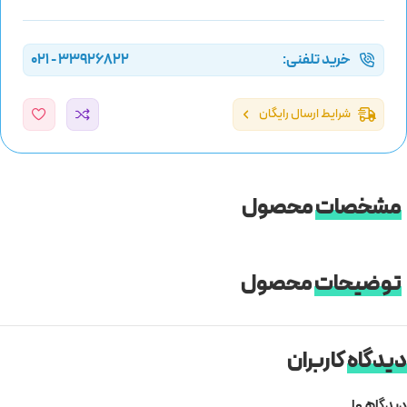
خرید تلفنی:
33926822 - 021
شرایط ارسال رایگان
مشخصات
محصول
توضیحات
محصول
دیدگاه
کاربران
دیدگاهها