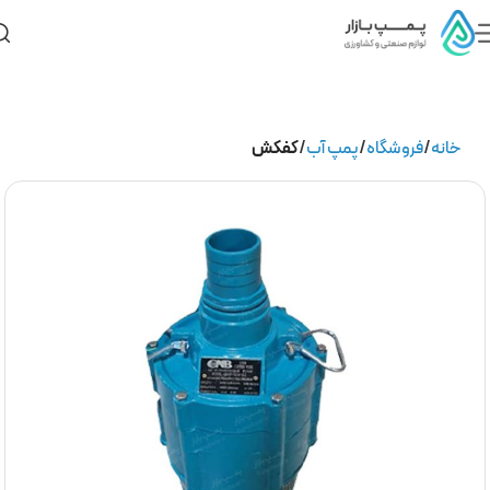
خانه
فروشگاه
پمپ آب
کفکش