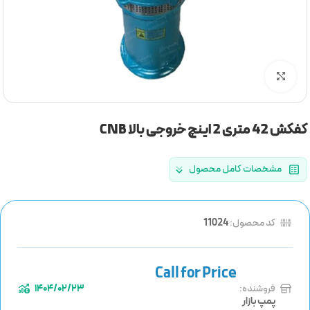
برای بزرگنمایی کلیک کنید
کفکش 42 متری 2 اینچ خروجی بالا CNB
مشخصات کامل محصول
کد محصول:
11024
فروشنده:
1404/02/23
پمپ بازار