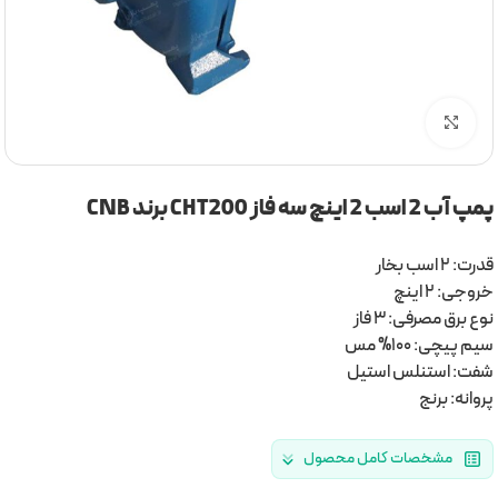
برای بزرگنمایی کلیک کنید
پمپ آب 2 اسب 2 اینچ سه فاز CHT200 برند CNB
قدرت: 2 اسب بخار
خروجی: 2 اینچ
نوع برق مصرفی: 3 فاز
سیم پیچی: 100% مس
شفت: استنلس استیل
پروانه: برنج
مشخصات کامل محصول