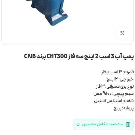
برای بزرگنمایی کلیک کنید
پمپ آب 3 اسب 2 اینچ سه فاز CHT300 برند CNB
قدرت: 3 اسب بخار
خروجی: 2 اینچ
نوع برق مصرفی: 3 فاز
سیم پیچی: 100% مس
شفت: استنلس استیل
پروانه: برنج
مشخصات کامل محصول