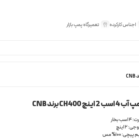
اجناس کارکرده
تعمیرگاه پمپ بازار
4 اسب 2 اینچ CH400 برند CNB
 اسب بخار
ی: 2 اینچ
پیچی: 100% مس