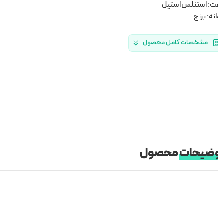
: استنلس استیل
انه: برنج
مشخصات کامل محصول
ضیحات
محصول