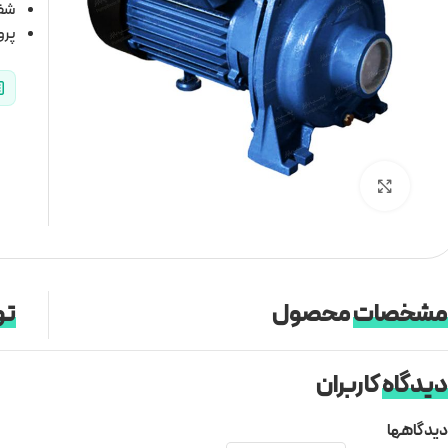
شفت
پرو
برای بزرگنمایی کلیک کنید
مشخصات
محصول
تو
دیدگاه
کاربران
دیدگاهها