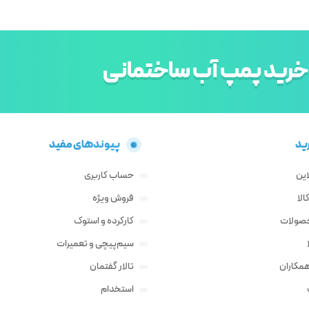
خرید پمپ آب ساختمانی
ید
پیوندهای مفید
این
حساب کاربری
لا
فروش ویژه
حصولات
کارکرده و استوک
سیم‌پیچی و تعمیرات
مکاران
تالار گفتمان
استخدام