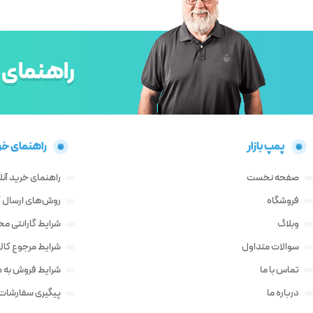
راهنمای 
پمپ بازار
راهنمای خر
صفحه نخست
راهنمای خرید آنل
فروشگاه
روش‌های ارسال کا
وبلاگ
شرایط گارانتی م
سوالات متداول
شرایط مرجوع کالا
تماس با ما
شرایط فروش به ه
درباره ما
پیگیری سفارشات