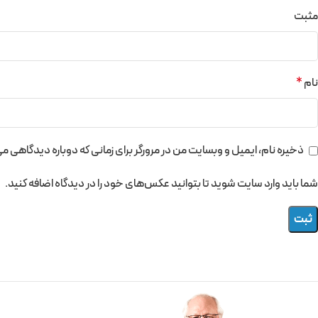
مثبت
نام
*
ذخیره نام، ایمیل و وبسایت من در مرورگر برای زمانی که دوباره دیدگاهی م
شما باید وارد سایت شوید تا بتوانید عکس‌های خود را در دیدگاه اضافه کنید.