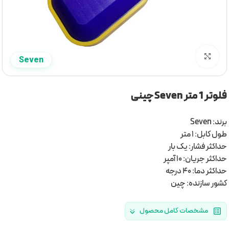
برای بزرگنمایی کلیک کنید
Seven
فلوتر 1 متر Seven چینی
برند: Seven
طول کابل: 1 متر
حداکثر فشار: یک بار
حداکثر جریان: 10 آمپر
حداکثر دما: 40 درجه
کشور سازنده: چین
مشخصات کامل محصول