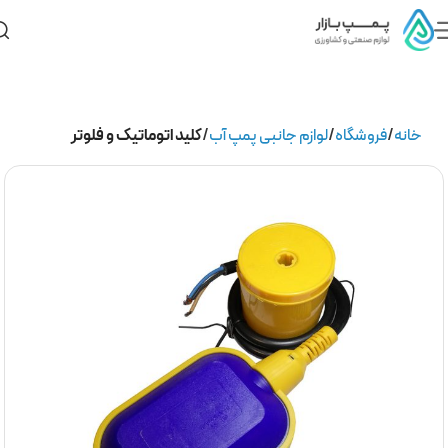
خانه
فروشگاه
لوازم جانبی پمپ آب
کلید اتوماتیک و فلوتر