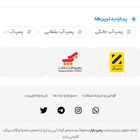
پربازدید ترین‌ها:
پمپ آب خانگی
پمپ آب بشقابی
پمپ آب جتی
قوانین و شرایط استفاده
مجوزها و نمادها
تاریخچه تغییرات
تمام حقوق برای وبسایت
پمپ بازار
محفوظ بوده و هر گونه کپی برداری از تصاویر، محتوا و قالب پیگرد
قانونی دارد.