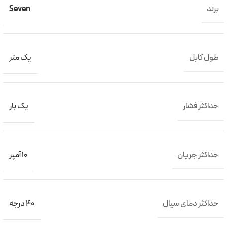
برند
Seven
طول کابل
یک متر
حداکثر فشار
یک بار
حداکثر جریان
10 آمپر
حداکثر دمای سیال
40 درجه