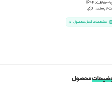
ه حفاظت: IP44
 لایسنس: ترکیه
مشخصات کامل محصول
ضیحات
محصول