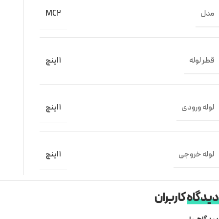
مدل
MC2
قطر لوله
1 اینچ
لوله ورودی
1 اینچ
لوله خروجی
1 اینچ
دیدگاه
کاربران