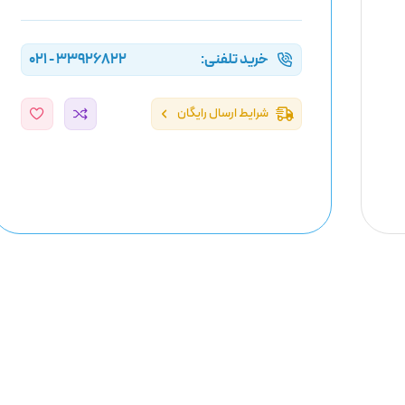
خرید تلفنی:
33926822 - 021
شرایط ارسال رایگان