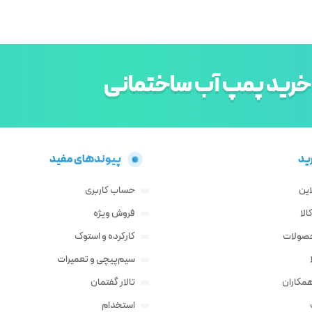
خرید پمپ آب ساختمانی
ید
پیوندهای مفید
این
حساب کاربری
لا
فروش ویژه
حصولات
کارکرده و استوک
سیم‌پیچی و تعمیرات
مکاران
تالار گفتمان
استخدام