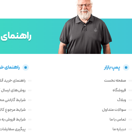
راهنمای 
پمپ بازار
راهنمای خر
صفحه نخست
راهنمای خرید آنل
فروشگاه
روش‌های ارسال کا
وبلاگ
شرایط گارانتی م
سوالات متداول
شرایط مرجوع کالا
تماس با ما
شرایط فروش به ه
درباره ما
پیگیری سفارشات