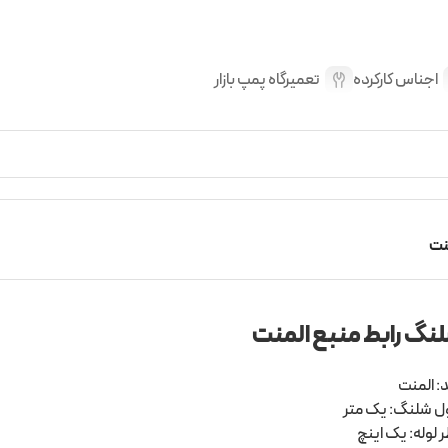
اجناس کارکرده
تعمیرگاه پمپ بازار
نت
نگ رابط منبع المنت
د: المنت
 شلنگ: یک متر
 لوله: یک اینچ