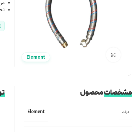
درج
تحت
برای بزرگنمایی کلیک کنید
Element
مشخصات
محصول
تو
برند
Element