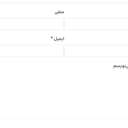
منفی
ایمیل
*
ی‌نویسم.