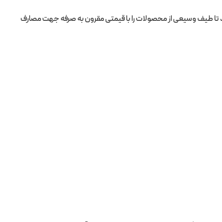
‌دهد تا طیف وسیعی از محصولات را با قیمتی مقرون به صرفه جهت مصارف