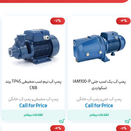
-7%
-4%
پمپ آب یک اسب جتی IAM100-P
پمپ آب نیم اسب محیطی TP45 برند
اسکواردی
CNB
,
,
پمپ آب جتی
پمپ آب خانگی
پمپ آب محیطی
پمپ آب خانگی
اطلاعات بیشتر
اطلاعات بیشتر
-4%
-11%