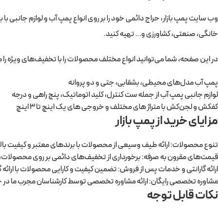
وب سایت پمپ بازار، حراج دائمی خود را بر روی انواع پمپ آب و لوازم جانبی ب
خانگی، صنعتی، کشاورزی و… تهیه کنید.
در این صفحه، شما می‌توانید انواع مختلف محصولات را با تخفیف‌های ویژه را
پمپ آب مدل‌های محیطی، بشقابی، جتی و دو پروانه
لوازم جانبی پمپ آب از جمله ست کنترل، کلید اتوماتیک، پنج راهی و درجه
کفکش و لجن‌کش با متراژ های مختلف و خروجی های یک اینچ تا 3 اینچ
مزایای خرید از پمپ بازار
تنوع محصولات: ارائه طیف وسیعی از محصولات با برندهای معتبر و کیفیت بال
قیمت‌های مقرون به صرفه: برخورداری از تخفیف‌های دائمی بر روی محصولات، 
ارائه گارانتی و خدمات پس از فروش: تضمین کیفیت و کارایی محصولات با ارائه
مشاوره تخصصی رایگان: ارائه مشاوره تخصصی توسط کارشناسان مجرب ما در ج
نکات قابل توجه