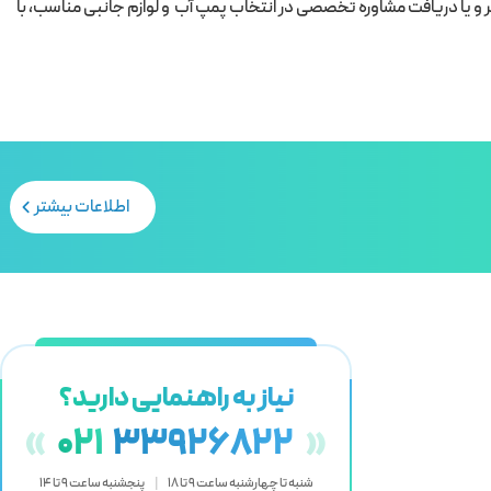
 یا دریافت مشاوره تخصصی در انتخاب پمپ آب و لوازم جانبی مناسب، با
اطلاعات بیشتر
نیاز به راهنمایی دارید؟
«
021
33926822
»
شنبه تا چهارشنبه ساعت 9 تا 18
|
پنجشنبه ساعت 9 تا 14