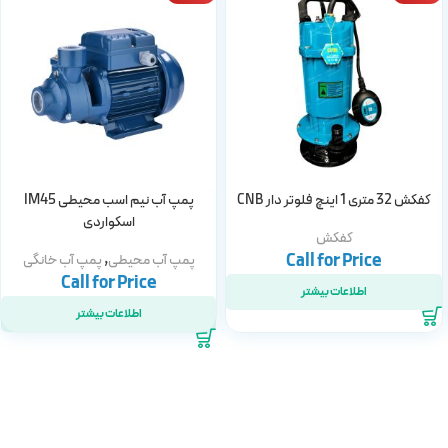
کفکش 32 متری 1 اینچ فلوتر دار CNB
پمپ آب نیم اسب محیطی IM45
اسکواردی
کفکش
,
پمپ آب محیطی
پمپ آب خانگی
اطلاعات بیشتر
اطلاعات بیشتر