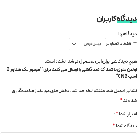
دیدگاه
کاربران
دیدگاهها
فقط با تصاویر
هیچ دیدگاهی برای این محصول نوشته نشده است.
اولین نفری باشید که دیدگاهی را ارسال می کنید برای “موتور تک شناور 3
اسب CNB”
نشانی ایمیل شما منتشر نخواهد شد.
بخش‌های موردنیاز علامت‌گذاری
شده‌اند
*
امتیاز شما
*
دیدگاه شما
*