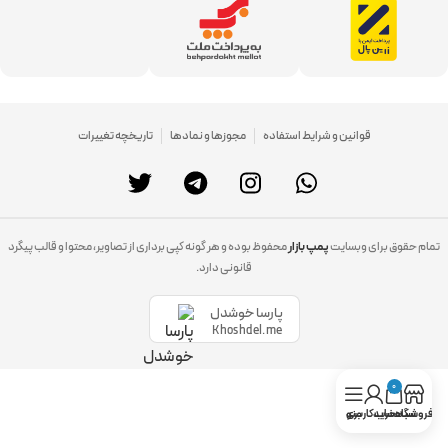
قوانین و شرایط استفاده
مجوزها و نمادها
تاریخچه تغییرات
تمام حقوق برای وبسایت
پمپ بازار
محفوظ بوده و هر گونه کپی برداری از تصاویر، محتوا و قالب پیگرد
قانونی دارد.
پارسا خوشدل
Khoshdel.me
0
فروشگاه
سبد خرید
حساب کاربری
منو