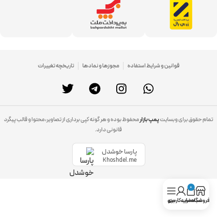
قوانین و شرایط استفاده
مجوزها و نمادها
تاریخچه تغییرات
تمام حقوق برای وبسایت
پمپ بازار
محفوظ بوده و هر گونه کپی برداری از تصاویر، محتوا و قالب پیگرد
قانونی دارد.
پارسا خوشدل
Khoshdel.me
0
فروشگاه
سبد خرید
حساب کاربری
منو