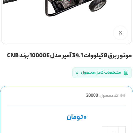
برای بزرگنمایی کلیک کنید
موتور برق 8 کیلووات 34.1 آمپر مدل 10000E برند CNB
مشخصات کامل محصول
کد محصول:
20008
تومان