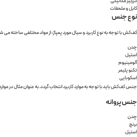
درزگیر مکانیکی
کابل و ملحقات
نوع جنس
کف‌کش با توجه به نوع کاربرد و سيال مورد پمپاژ، از مواد مختلفی ساخته می ش
چدن
استیل
آلومینیوم
تکنو پلیمر
اسکوبایی
جنس کف‌کش باید با توجه به موارد کاربرد انتخاب گردد.به عنوان مثال در مو
جنس پروانه
چدن
برنج
استیل