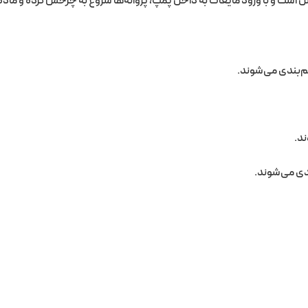
ل است و با ورود مایعات به داخل پمپ، پروانه‌ها شروع به چرخش کرده و ماده
یم‌بندی می‌شوند.
د.
بندی می‌شوند.