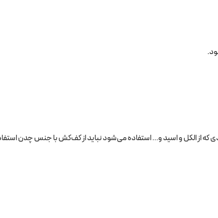
ود.
اردی که از الکل و اسید و… استفاده می‌شود نباید از کف‌کش با جنس چدن است