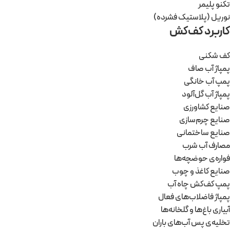
تکنو پلیمر
نوریل (پلاستیک فشرده)
کاربرد کف‌‌کش
کف شکنی
پمپاژ آب صاف
پمپ آب خانگی
پمپاژ آب گل‌آلود
صنایع کشاورزی
صنایع چرم‌سازی
صنایع ساختمانی
مصارف آب شرب
فواره‌ی حوضچه‌ها
صنایع کاغذ و چوب
پمپ کف‌کش چاه آب
پمپاژ فاضلاب‌های فعال
آبیاری باغ‌ها و گلخانه‌ها
تخلیه‌ی پس آب‌های باران