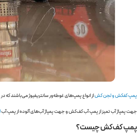
پمپ کفکش و لجن کش
از انواع پمپ‌های غوطه‌‌ور سانتریفیوژ می‌باشند که در
جهت پمپاژ آب تمیز از پمپ آب کف‌کش و جهت پمپاژ آب‌های آلوده از پمپ آب
ل
پمپ کف‌کش چیست؟