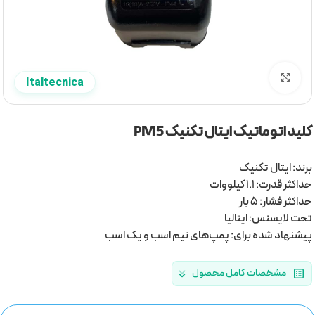
برای بزرگنمایی کلیک کنید
Italtecnica
کلید اتوماتیک ایتال تکنیک PM5
برند: ایتال تکنیک
حداکثر قدرت: 1.1 کیلووات
حداکثر فشار: 5 بار
تحت لایسنس: ایتالیا
پیشنهاد شده برای: پمپ‌های نیم اسب و یک اسب
مشخصات کامل محصول