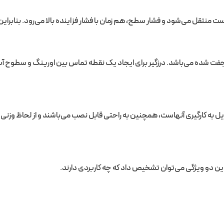
تقل می‌شود و فشار سطح، هم زمان با فشار فزاینده بالا می‌رود. بنابراین ا
ت شده می‌باشد. درزگیر برای ایجاد یک نقطه تماس بین اورینگ و سطوح آب
یل به کارگیری آنهاست، همچنین به راحتی قابل نصب می‌باشند و از لحاظ وزنی ن
ین دو ویژگی می‌توان تشخیص داد که چه کاربردی دارند.