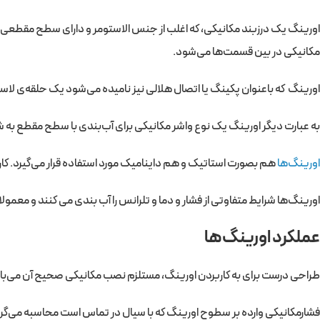
اورینگ یک درزبند مکانیکی، که اغلب از جنس الاستومر و دارای سطح مقطعی گ
مکانیکی در بین قسمت‌ها می‌شود.
اورینگ که باعنوان پکینگ یا اتصال هلالی نیز نامیده می‌شود یک حلقه‌ی لاستیک
به عبارت دیگر اورینگ یک نوع واشر مکانیکی برای آب‌بندی با سطح مقطع به شک
اورینگ‌ها
هم بصورت استاتیک و هم داینامیک مورد استفاده قرار می‌گیرد. ک
اورینگ‌ها شرایط متفاوتی از فشار و دما و تلرانس را آب بندی می کنند و معمولا
عملکرد اورینگ‌ها
طراحی درست برای به کاربردن اورینگ، مستلزم نصب مکانیکی صحیح آن می‌باشد
فشارمکانیکی وارده بر سطوح اورینگ که با سیال در تماس است محاسبه می‌گردد