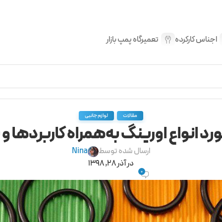
اجناس کارکرده
تعمیرگاه پمپ بازار
,
مقالات
لوازم جانبی
د انواع اورینگ به‌همراه کاربردها و
ارسال شده توسط
Nina
در آذر 28, 1398
0