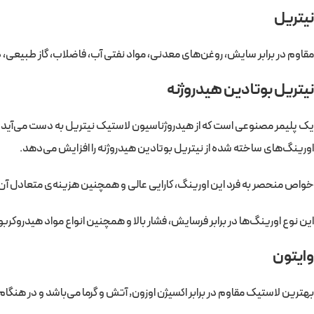
نیتریل
مقاوم در برابر سایش، روغن‌های معدنی، مواد نفتی آب، فاضلاب، گاز طبیعی، دی
نیتریل بوتادین هیدروژنه
یک پلیمر مصنوعی است که از هیدروژناسیون لاستیک نیتریل به دست می‌آید. از
اورینگ‌های ساخته شده از نیتریل بوتادین هیدروژنه را افزایش می‌دهد.
خواص منحصر به ‌فرد این اورینگ، کارایی عالی و همچنین هزینه‌ی متعادل آ
این نوع اورینگ‌ها در برابر فرسایش، فشار بالا و همچنین انواع مواد هیدروکر
وایتون
بهترین لاستیک مقاوم در برابر اکسیژن اوزون, آتش و گرما می‌باشد و در هنگام 