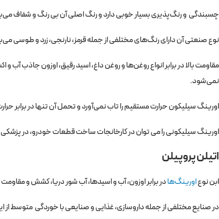
چسبندگی و رنگ‌پذیری بسیار خوبی دارد و رنگ اصلی آن بی رنگ و شفاف می‌ب
نوع صنعتی آن دارای رنگ‌های مختلفی از جمله قرمز، نارنجی، زرد و طوسی می‌ب
مقاومت بالا در برابر انواع روغن‌ها و روغن داغ، اسید رقیق، اوزون جاذب آب و 
نمی‌شود.
اورینگ سیلیکون حرارت مستقیم را تاب نمی‌آورد و تحمل آن تنها در برابر حر
اورینگ سیلیکونی را می توان در کارخانجات ساخت قطعات خودرو، در پزشکی م
اتیلن پروپیلن
ابن نوع
اورینگ‌ها
در برابر اوزون، آب و اسیدها، آب شور دریا، کشش و مقاومت پ
در صنایع مختلفی از جمله داروسازی، غذایی و صنایعی با خوردگی متوسط از ای