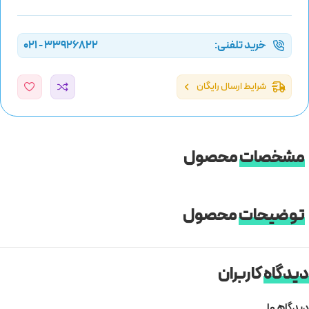
خرید تلفنی:
33926822 - 021
شرایط ارسال رایگان
مشخصات
محصول
توضیحات
محصول
دیدگاه
کاربران
دیدگاهها