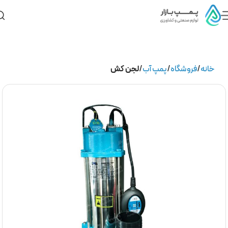
خانه
فروشگاه
پمپ آب
لجن کش