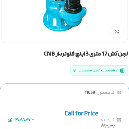
برای بزرگنمایی کلیک کنید
لجن کش 17 متری 3 اینچ فلوتردار CNB
مشخصات کامل محصول
کد محصول:
11039
فروشنده:
1404/03/13
پمپ بازار