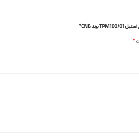
رند CNB”
د
*