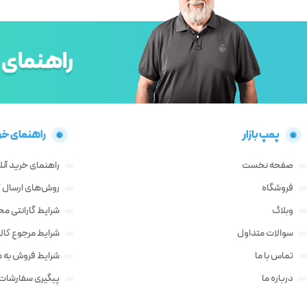
راهنمای 
پمپ بازار
راهنمای خر
صفحه نخست
راهنمای خرید آنل
فروشگاه
روش‌های ارسال کا
وبلاگ
شرایط گارانتی م
سوالات متداول
شرایط مرجوع کالا
تماس با ما
شرایط فروش به ه
درباره ما
پیگیری سفارشات