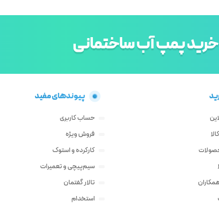
خرید پمپ آب ساختمانی
ید
پیوندهای مفید
این
حساب کاربری
لا
فروش ویژه
حصولات
کارکرده و استوک
سیم‌پیچی و تعمیرات
مکاران
تالار گفتمان
استخدام