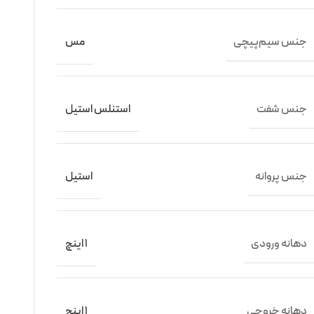
جنس سیم‌پیچی
مس
جنس شفت
استنلس استیل
جنس پروانه
استیل
دهانه ورودی
1 اینچ
دهانه خروجی
1 اینچ