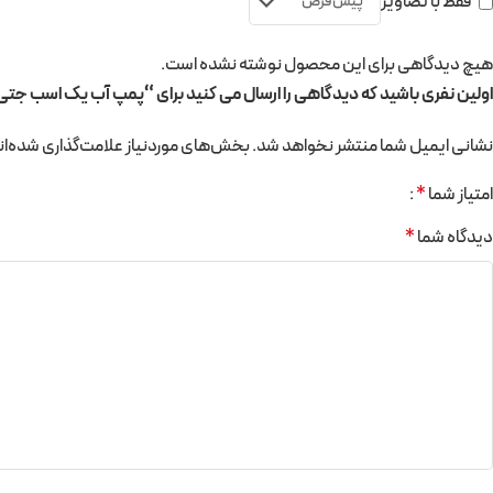
فقط با تصاویر
هیچ دیدگاهی برای این محصول نوشته نشده است.
اولین نفری باشید که دیدگاهی را ارسال می کنید برای “پمپ آب یک اسب جتی استیل TPM100/01 ب
نشانی ایمیل شما منتشر نخواهد شد.
بخش‌های موردنیاز علامت‌گذاری شده‌ان
امتیاز شما
*
دیدگاه شما
*