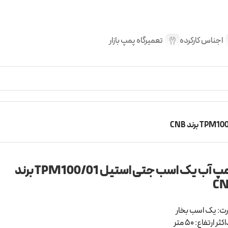
اجناس کارکرده
تعمیرگاه پمپ بازار
پمپ آب یک اسب جتی استیل TPM100/01 برند
C
ت: یک اسب بخار
ثر ارتفاع: 50 متر