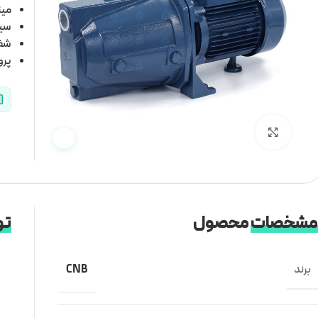
میزان 
سیم 
شفت
پرو
برای بزرگنمایی کلیک کنید
مشخصات
محصول
تو
برند
CNB