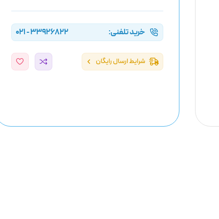
خرید تلفنی:
33926822 - 021
شرایط ارسال رایگان