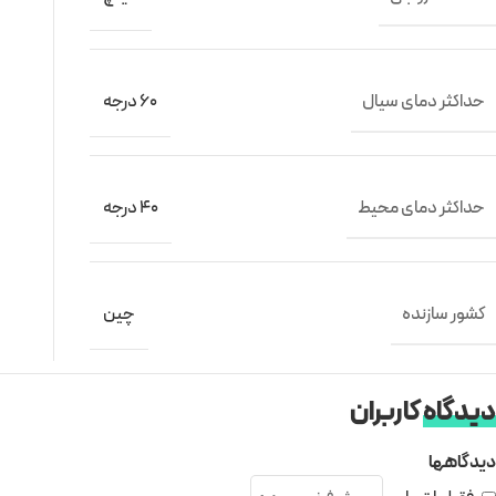
حداکثر دمای سیال
60 درجه
حداکثر دمای محیط
40 درجه
کشور سازنده
چین
دیدگاه
کاربران
دیدگاهها