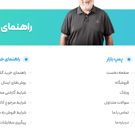
راهنمای 
پمپ بازار
راهنمای خر
صفحه نخست
راهنمای خرید آنل
فروشگاه
روش‌های ارسال کا
وبلاگ
شرایط گارانتی م
سوالات متداول
شرایط مرجوع کالا
تماس با ما
شرایط فروش به ه
درباره ما
پیگیری سفارشات