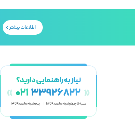
اطلاعات بیشتر
نیاز به راهنمایی دارید؟
«
021
33926822
»
شنبه تا چهارشنبه ساعت 9 تا 18
|
پنجشنبه ساعت 9 تا 14