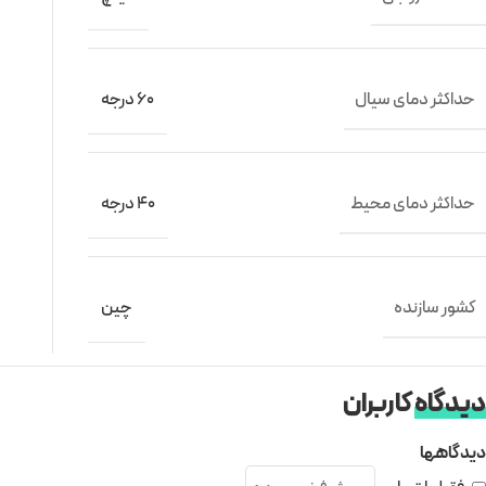
حداکثر دمای سیال
60 درجه
حداکثر دمای محیط
40 درجه
کشور سازنده
چین
دیدگاه
کاربران
دیدگاهها