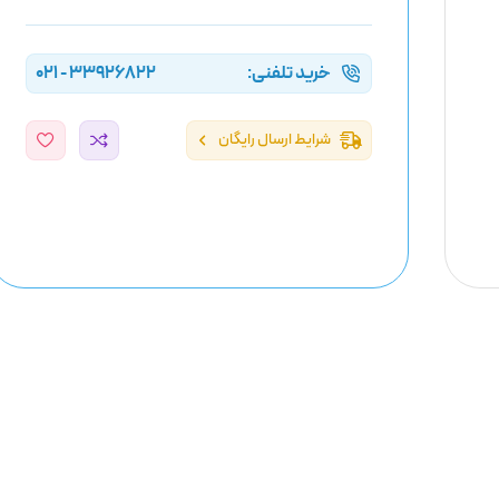
خرید تلفنی:
33926822 - 021
شرایط ارسال رایگان