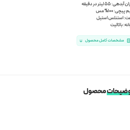
آبدهی: 55 لیتر در دقیقه
پیچی: 100% مس
: استنلس استیل
انه: باکالیت
مشخصات کامل محصول
ضیحات
محصول