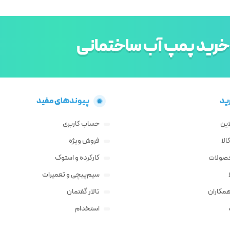
خرید پمپ آب ساختمانی
ید
پیوندهای مفید
این
حساب کاربری
لا
فروش ویژه
حصولات
کارکرده و استوک
سیم‌پیچی و تعمیرات
مکاران
تالار گفتمان
استخدام