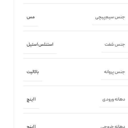
جنس سیم‌پیچی
مس
جنس شفت
استنلس استیل
جنس پروانه
باکالیت
دهانه ورودی
1 اینچ
دهانه خروجی
1 اینچ