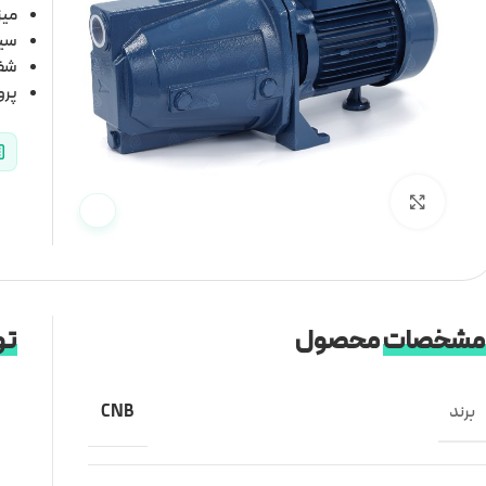
میزان 
سیم 
شفت
پرو
برای بزرگنمایی کلیک کنید
مشخصات
محصول
تو
برند
CNB