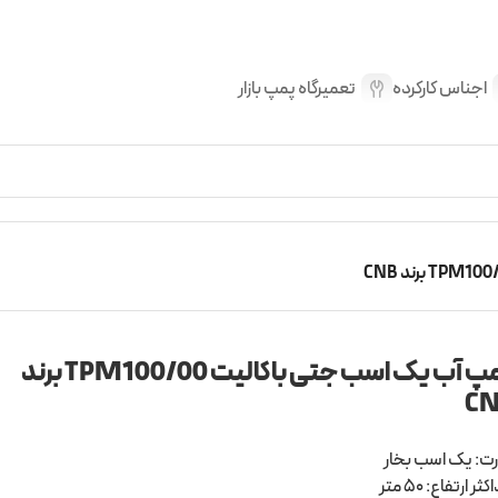
اجناس کارکرده
تعمیرگاه پمپ بازار
پمپ آب یک اسب جتی باکالیت TPM100/00 برند
C
ت: یک اسب بخار
ثر ارتفاع: 50 متر