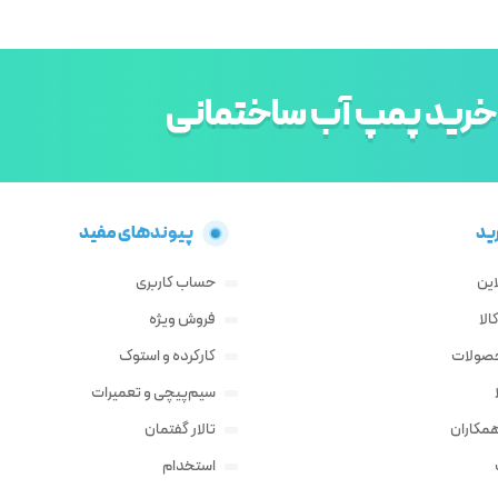
خرید پمپ آب ساختمانی
ید
پیوندهای مفید
این
حساب کاربری
لا
فروش ویژه
حصولات
کارکرده و استوک
سیم‌پیچی و تعمیرات
مکاران
تالار گفتمان
استخدام