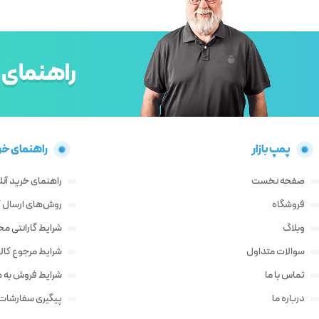
راهنمای 
پمپ بازار
راهنمای خر
صفحه نخست
راهنمای خرید آنل
فروشگاه
روش‌های ارسال کا
وبلاگ
شرایط گارانتی م
سوالات متداول
شرایط مرجوع کالا
تماس با ما
شرایط فروش به ه
درباره ما
پیگیری سفارشات