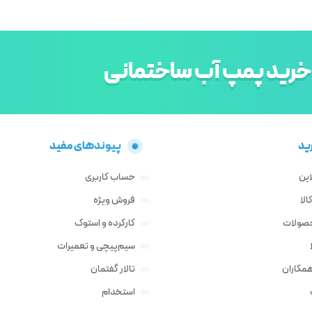
خرید پمپ آب ساختمانی
ید
پیوندهای مفید
این
حساب کاربری
لا
فروش ویژه
حصولات
کارکرده و استوک
سیم‌پیچی و تعمیرات
مکاران
تالار گفتمان
استخدام