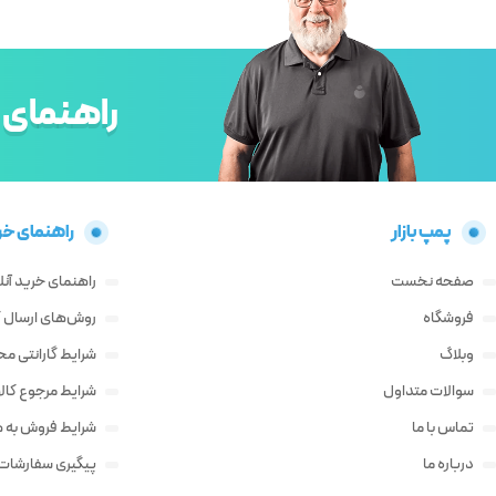
راهنمای 
پمپ بازار
راهنمای خر
صفحه نخست
راهنمای خرید آنل
فروشگاه
روش‌های ارسال کا
وبلاگ
شرایط گارانتی م
سوالات متداول
شرایط مرجوع کالا
تماس با ما
شرایط فروش به ه
درباره ما
پیگیری سفارشات