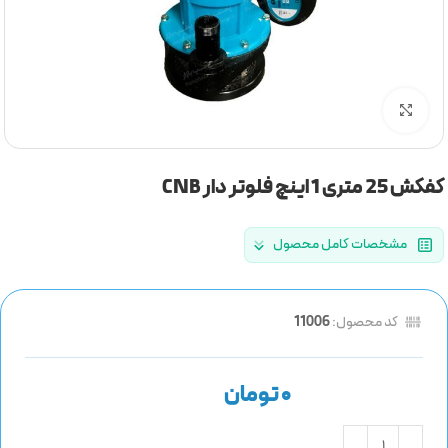
برای بزرگنمایی کلیک کنید
کفکش 25 متری 1 اینچ فلوتر دار CNB
مشخصات کامل محصول
کد محصول:
11006
تومان