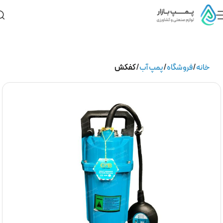
خانه
فروشگاه
پمپ آب
کفکش