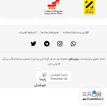
قوانین و شرایط استفاده
مجوزها و نمادها
تاریخچه تغییرات
تمام حقوق برای وبسایت
پمپ بازار
محفوظ بوده و هر گونه کپی برداری از تصاویر، محتوا و قالب پیگرد
قانونی دارد.
پارسا خوشدل
Khoshdel.me
0
فروشگاه
سبد خرید
حساب کاربری
منو