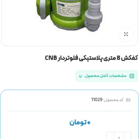
برای بزرگنمایی کلیک کنید
کفکش 8 متری پلاستیکی فلوتردار CNB
مشخصات کامل محصول
کد محصول:
11029
تومان