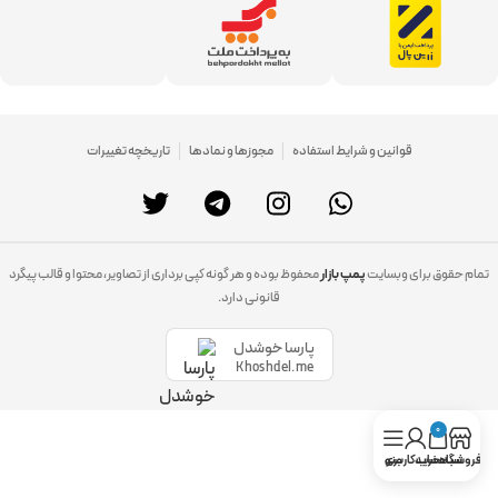
قوانین و شرایط استفاده
مجوزها و نمادها
تاریخچه تغییرات
تمام حقوق برای وبسایت
پمپ بازار
محفوظ بوده و هر گونه کپی برداری از تصاویر، محتوا و قالب پیگرد
قانونی دارد.
پارسا خوشدل
Khoshdel.me
0
فروشگاه
سبد خرید
حساب کاربری
منو