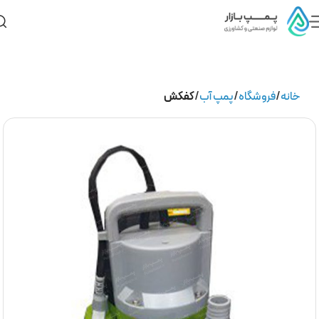
خانه
فروشگاه
پمپ آب
کفکش