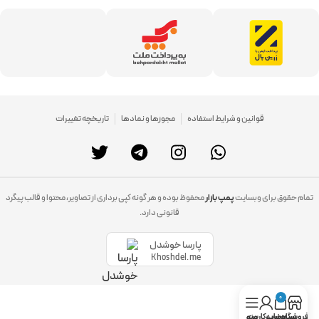
قوانین و شرایط استفاده
مجوزها و نمادها
تاریخچه تغییرات
تمام حقوق برای وبسایت
پمپ بازار
محفوظ بوده و هر گونه کپی برداری از تصاویر، محتوا و قالب پیگرد
قانونی دارد.
پارسا خوشدل
Khoshdel.me
0
فروشگاه
سبد خرید
حساب کاربری
منو