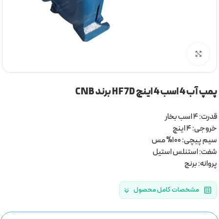
برای بزرگنمایی کلیک کنید
پمپ آب 4 اسب 4 اینچ HF7D برند CNB
قدرت: 4 اسب بخار
خروجی: 4 اینچ
سیم پیچی: 100% مس
شفت: استنلس استیل
پروانه: برنج
مشخصات کامل محصول