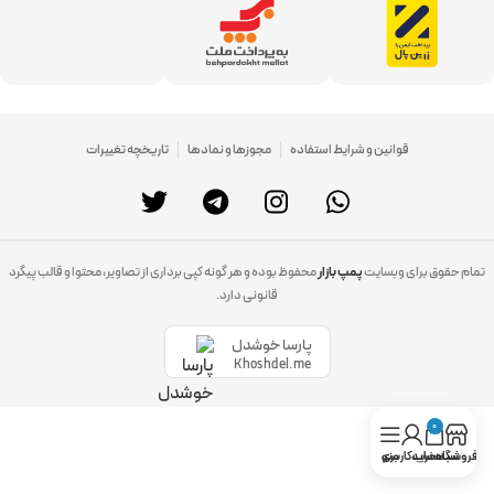
قوانین و شرایط استفاده
مجوزها و نمادها
تاریخچه تغییرات
تمام حقوق برای وبسایت
پمپ بازار
محفوظ بوده و هر گونه کپی برداری از تصاویر، محتوا و قالب پیگرد
قانونی دارد.
پارسا خوشدل
Khoshdel.me
0
فروشگاه
سبد خرید
حساب کاربری
منو