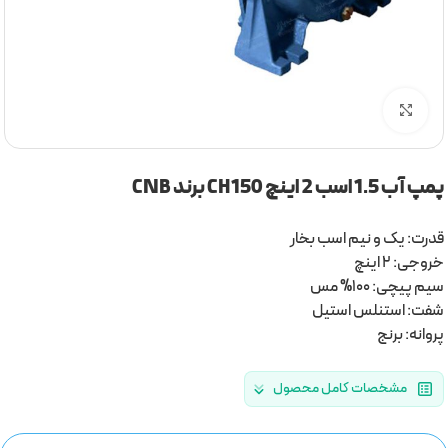
برای بزرگنمایی کلیک کنید
پمپ آب 1.5 اسب 2 اینچ CH150 برند CNB
قدرت: یک و نیم اسب بخار
خروجی: 2 اینچ
سیم پیچی: 100% مس
شفت: استنلس استیل
پروانه: برنج
مشخصات کامل محصول