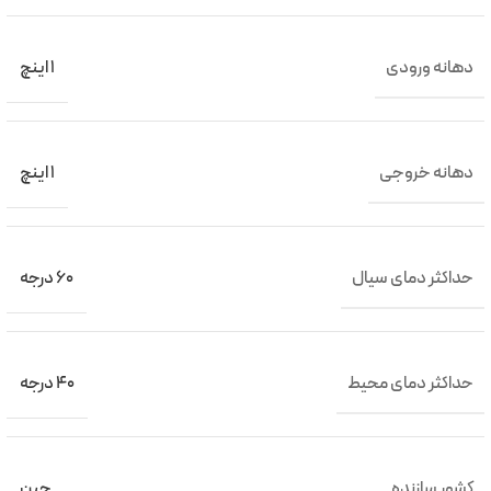
دهانه ورودی
1 اینچ
دهانه خروجی
1 اینچ
حداکثر دمای سیال
60 درجه
حداکثر دمای محیط
40 درجه
کشور سازنده
چین