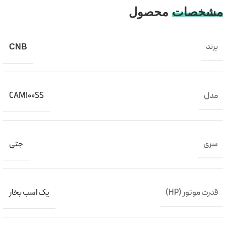
مشخصات
محصول
برند
CNB
مدل
CAM100SS
سری
جتی
قدرت موتور (HP)
یک اسب بخار