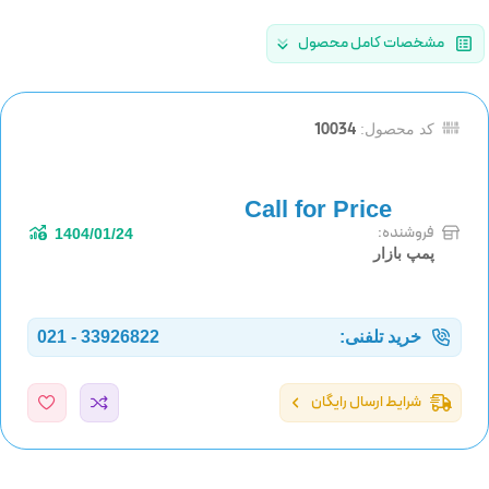
مشخصات کامل محصول
10034
کد محصول:
فروشنده:
1404/01/24
پمپ بازار
خرید تلفنی:
33926822 - 021
شرایط ارسال رایگان