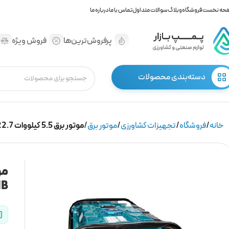
حه نخست
فروشگاه
وبلاگ
سوالات متداول
تماس با ما
درباره ما
پرفروش‌ترین‌ها
فروش ویژه
دسته‌بندی محصولات
خانه
فروشگاه
تجهیزات کشاورزی
موتور برق
موتور برق 5.5 کیلووات 22.7 آمپر مدل 6000E برند CNB
NB