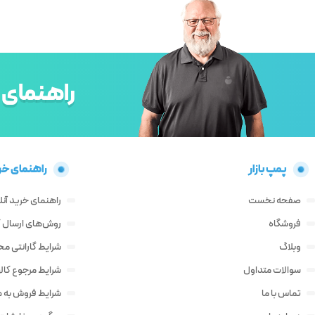
راهنمای 
پمپ بازار
راهنمای خر
صفحه نخست
راهنمای خرید آنل
فروشگاه
روش‌های ارسال کا
وبلاگ
شرایط گارانتی م
سوالات متداول
شرایط مرجوع کالا
تماس با ما
شرایط فروش به ه