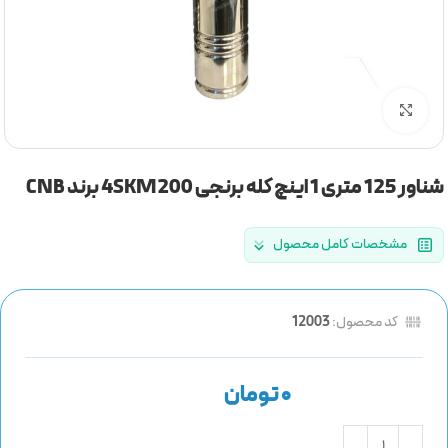
برای بزرگنمایی کلیک کنید
شناور 125 متری 1 اینچ کله برنجی 4SKM200 برند CNB
مشخصات کامل محصول
کد محصول:
12003
تومان