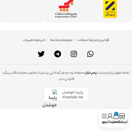
قوانین و شرایط استفاده
مجوزها و نمادها
تاریخچه تغییرات
تمام حقوق برای وبسایت
پمپ بازار
محفوظ بوده و هر گونه کپی برداری از تصاویر، محتوا و قالب پیگرد
قانونی دارد.
پارسا خوشدل
Khoshdel.me
0
فروشگاه
سبد خرید
حساب کاربری
منو