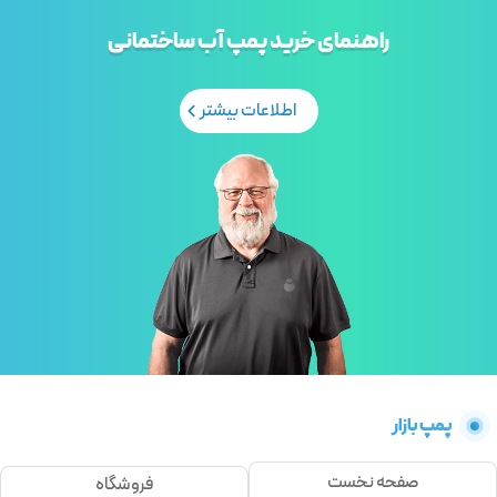
راهنمای خرید پمپ آب ساختمانی
اطلاعات بیشتر
پمپ بازار
صفحه نخست
فروشگاه