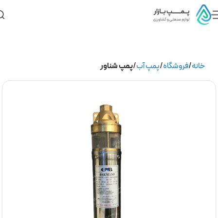
خانه
فروشگاه
پمپ آب
پمپ شناور