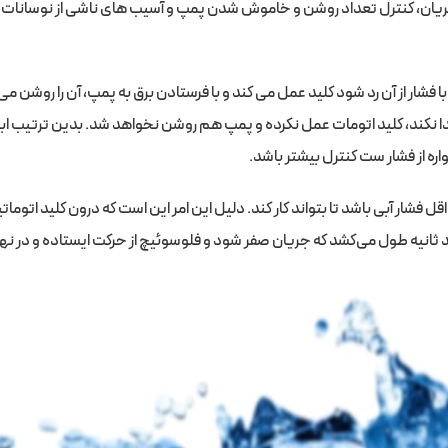
ریان، کنترل تعداد روشن و خاموش شدن پمپ و آسیب های ناشی از نوسانات جری
 فشار از آن رد شود کلید عمل می کند و با فرستادن برق به پمپ، آن را روشن م
کند، کلید اتومات عمل نکرده و پمپ هم روشن نخواهد شد. بدین ترتیب ابتدا با
ره از فشار ست کنترل بیشتر باشد.
ل فشار آبی باشد تا بتواند کار کند. دلیل این امر این است که درون کلید اتوم
ثانیه طول می‌کشد که جریان صفر شود و فلوسوئیچ از حرکت ایستاده و در ن