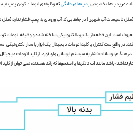
ستفاده در پمپ‌ها بخصوص
پمپ‌های خانگی
که وظیفه‌ی اتومات کردن پمپ آب، تن
 (مثل تاسیسات آب شهری) در جاهایی که آب ورودی به پمپ فشار ندارد (مثل تانک
روف است. این قطعه از یک برد الکترونیکی ساخته شده و وظیفه اتومات کردن پ
د. در واقع ست کنترل یا کلید اتومات دیجیتال یک ابزار با مدار الکترونیکی ا
نگام نوسانات فشار به سیستم آبرسانی وارد آورد. از کلید اتومات دیجیتال 
نداشته باشد مانند آب تانکرها یا استخرها که راکد هستند، نمی توان از کلید 