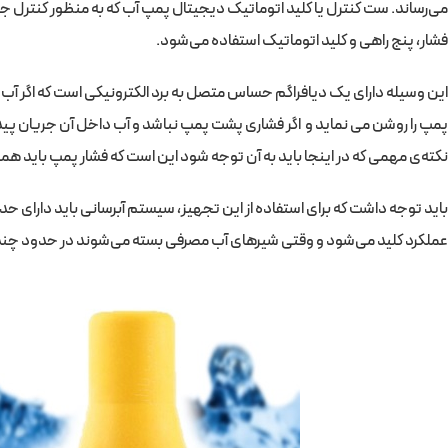
می‌رساند. ست کنترل یا کلید اتوماتیک دیجیتال پمپ آب که به منظور کنترل ج
فشار، پنج راهی و کلید اتوماتیک استفاده می‌شود.
این وسیله دارای یک دیافراگم حساس متصل به برد الکترونیکی است که اگر آب با
پمپ را روشن می نماید و اگر فشاری پشت پمپ نباشد و آب داخل آن جریان پیدا ن
نکته‌ی مهمی که در اینجا باید به آن توجه شود این است که فشار پمپ باید هموا
باید توجه داشت که برای استفاده از این تجهیز، سیستم آبرسانی باید دارای حداق
عملکرد کلید می‌شود و وقتی شیرهای آب مصرفی بسته می‌شوند در حدود چند 