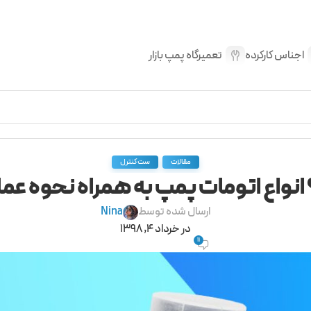
اجناس کارکرده
تعمیرگاه پمپ بازار
,
مقالات
ست کنترل
اع اتومات پمپ به همراه نحوه عملک
ارسال شده توسط
Nina
در خرداد 4, 1398
11