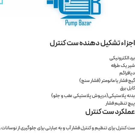
اجزاء تشکیل دهنده ست کنترل
برد الکترونیکی
شیر یک طرفه
دیافراگم
گیج فشار یا مانومتر (فشار سنج)
کابل برق
بدنه پلاستیکی(درپوش پلاستیکی عقب و جلو)
پیچ تنظیم فشار
عملکرد ست کنترل
ست کنترل برای تنظیم و کنترل فشار آب و به عبارتی برای جلوگیری از نوسان